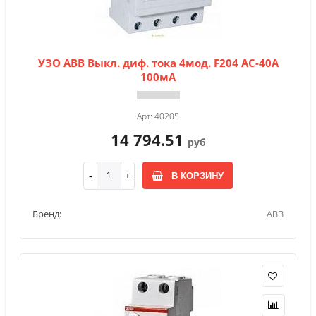
УЗО АВВ Выкл. диф. тока 4мод. F204 AC-40A
100мА
Арт: 40205
14 794.51
руб
В КОРЗИНУ
Бренд:
ABB