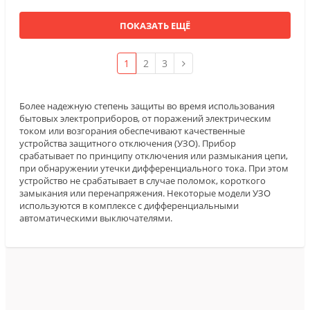
ПОКАЗАТЬ ЕЩЁ
1
2
3
Более надежную степень защиты во время использования
бытовых электроприборов, от поражений электрическим
током или возгорания обеспечивают качественные
устройства защитного отключения (УЗО). Прибор
срабатывает по принципу отключения или размыкания цепи,
при обнаружении утечки дифференциального тока. При этом
устройство не срабатывает в случае поломок, короткого
замыкания или перенапряжения. Некоторые модели УЗО
используются в комплексе с дифференциальными
автоматическими выключателями.