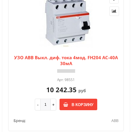
УЗО АВВ Выкл. диф. тока 4мод. FH204 AC-40A
30мА
Арт: 98551
10 242.35
руб
В КОРЗИНУ
Бренд:
ABB