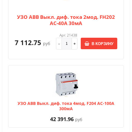
УЗО АВВ Выкл. диф. тока 2мод. FH202
AC-40A 30мА
Арт: 21438
7 112.75
руб
В КОРЗИНУ
УЗО АВВ Выкл. диф. тока 4мод. F204 АС-100А
300мА
42 391.96
руб