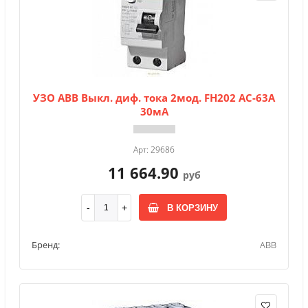
УЗО АВВ Выкл. диф. тока 2мод. FH202 AC-63A
30мА
Арт: 29686
11 664.90
руб
В КОРЗИНУ
Бренд:
ABB