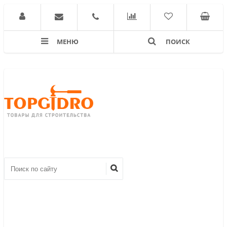
МЕНЮ
ПОИСК