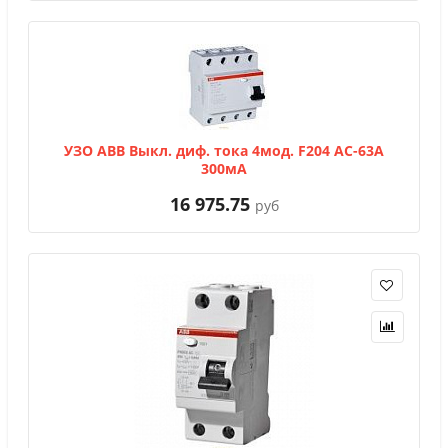
УЗО АВВ Выкл. диф. тока 4мод. F204 АС-63A
300мА
16 975.75
руб