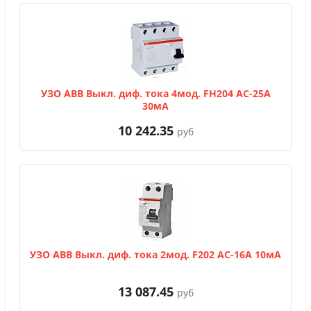
УЗО АВВ Выкл. диф. тока 4мод. FH204 АС-25A
30мА
10 242.35
руб
УЗО АВВ Выкл. диф. тока 2мод. F202 АС-16A 10мА
13 087.45
руб