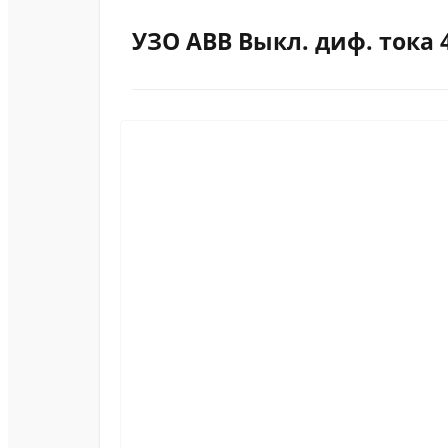
УЗО АВВ Выкл. диф. тока 