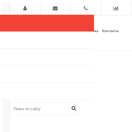
Главная
О компании
Оплата и Доставка
Контакты
+7 (909)
910-54-75