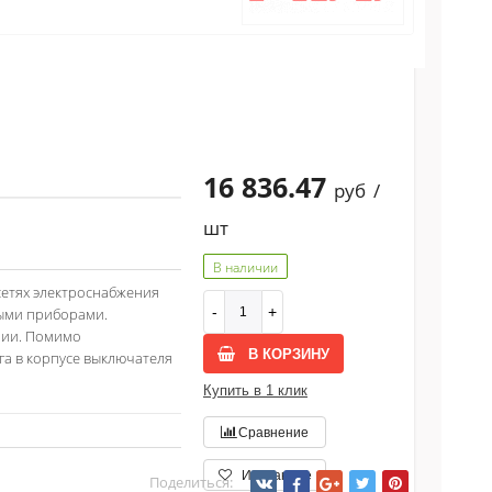
16 836.47
руб
/
шт
В наличии
сетях электроснабжения
ными приборами.
нии. Помимо
В КОРЗИНУ
га в корпусе выключателя
Купить в 1 клик
Сравнение
Избранное
Поделиться: