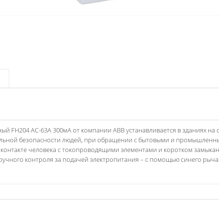
й FH204 AC-63А 300мА от компании АВВ устанавливается в зданиях на 
мальной безопасности людей, при обращении с бытовыми и промышлен
контакте человека с токопроводящими элементами и коротком замыка
ручного контроля за подачей электропитания – с помощью синего рыча