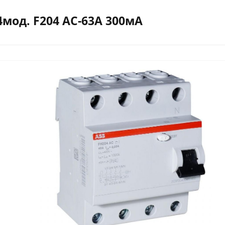
4мод. F204 АС-63A 300мА