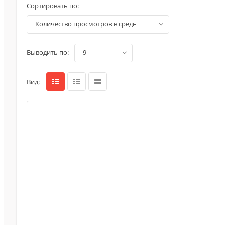
Сортировать по:
количество просмотров в среднем (по убыванию)
Выводить по:
9
Вид: