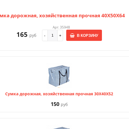
мка дорожная, хозяйственная прочная 40Х50Х64
Арт: 35948
165
руб
В КОРЗИНУ
Сумка дорожная, хозяйственная прочная 30Х40Х52
150
руб