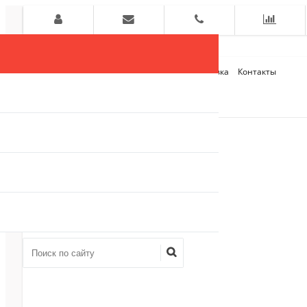
Главная
О компании
Оплата и Доставка
Контакты
+7 (909)
910-54-75