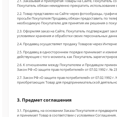
2.1. Заказывая и приобретая Товары на Сайте, Покупатель 
Покупатель обязан немедленно прекратить использование с
2.2. Товар представлен на Сайте через фотообразцы, графи
просьбе Покупателя Продавец обязан предоставить по тел
необходимую Покупателю для принятия им решения о покуп
2.3. Оформляя заказ на Сайте, Покупатель подтверждает зак
условиями хранения и обработки своих персональных данн
2.4. Продавец осуществляет продажу Товаров через Интерн
2.5. Продавец в одностороннем порядке принимает и изме
действующие с того момента, как Покупатель зарегистриров
2.6. К отношениям между Покупателем и Продавцом применяют
Закон РФ «О защите прав потребителей» от 07.02.1992 г. № 2
2.7. Закон РФ «О защите прав потребителей» от 07.02.1992
приобретающих Товар для предпринимательской деятельно
3. Предмет соглашения
3.1. Продавец, на основании Заказа Покупателя и предварит
и принимает Товар в соответствии с условиями Соглашения.