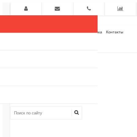
Главная
О компании
Оплата и Доставка
Контакты
+7 (909)
910-54-75