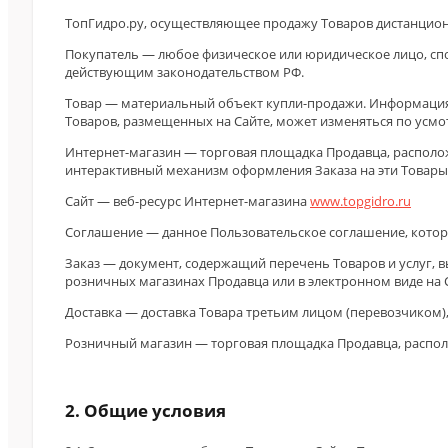
ТопГидро.ру, осуществляющее продажу Товаров дистанционным
Покупатель — любое физическое или юридическое лицо, спо
действующим законодательством РФ.
Товар — материальный объект купли-продажи. Информация 
Товаров, размещенных на Сайте, может изменяться по усмо
Интернет-магазин — торговая площадка Продавца, располож
интерактивный механизм оформления Заказа на эти Товары 
Сайт — веб-ресурс Интернет-магазина
www.topgidro.ru
Соглашение — данное Пользовательское соглашение, кото
Заказ — документ, содержащий перечень Товаров и услуг,
розничных магазинах Продавца или в электронном виде на 
Доставка — доставка Товара третьим лицом (перевозчиком)
Розничный магазин — торговая площадка Продавца, распол
2. Общие условия