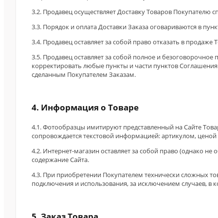
3.2. Продавец осуществляет Доставку Товаров Покупателю с
3.3. Порядок и оплата Доставки Заказа оговариваются в пун
3.4. Продавец оставляет за собой право отказать в прода
3.5. Продавец оставляет за собой полное и безоговорочное
корректировать любые пункты и части пунктов Соглашения б
сделанным Покупателем Заказам.
4. Информация о Товаре
4.1. Фотообразцы имитируют представленный на Сайте Това
сопровождается текстовой информацией: артикулом, ценой 
4.2. Интернет-магазин оставляет за собой право (однако н
содержание Сайта.
4.3. При приобретении Покупателем технически сложных тов
подключения и использования, за исключением случаев, в 
5. Заказ Товара