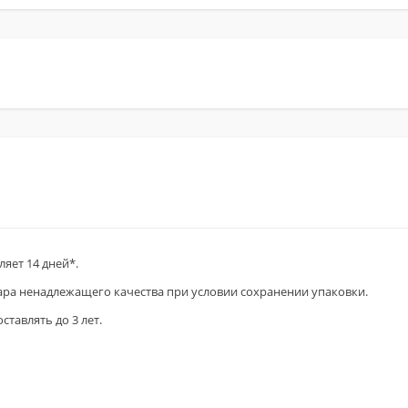
яет 14 дней*.
вара ненадлежащего качества при условии сохранении упаковки.
тавлять до 3 лет.