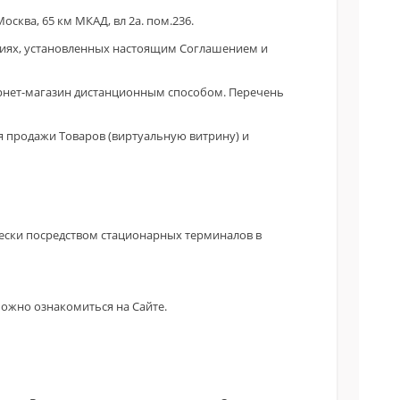
сква, 65 км МКАД, вл 2a. пом.236.
овиях, установленных настоящим Соглашением и
рнет-магазин дистанционным способом. Перечень
я продажи Товаров (виртуальную витрину) и
ески посредством стационарных терминалов в
ожно ознакомиться на Сайте.