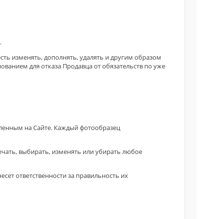
.
сть изменять, дополнять, удалять и другим образом
ованием для отказа Продавца от обязательств по уже
вленным на Сайте. Каждый фотообразец
мечать, выбирать, изменять или убирать любое
есет ответственности за правильность их