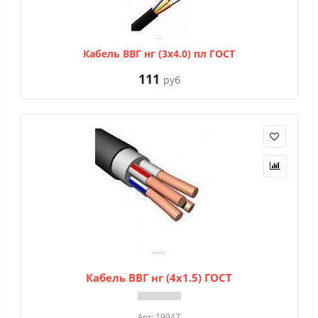
Кабель ВВГ нг (3х4.0) пл ГОСТ
111
руб
Кабель ВВГ нг (4х1.5) ГОСТ
Арт: 19947