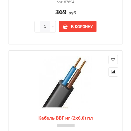
Арт: 87694
369
руб
В КОРЗИНУ
Кабель ВВГ нг (2х6.0) пл