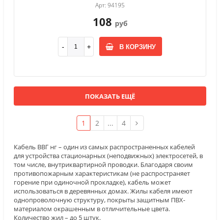
Арт: 94195
108
руб
В КОРЗИНУ
ПОКАЗАТЬ ЕЩЁ
1
2
...
4
Кабель ВВГ нг – один из самых распространенных кабелей
для устройства стационарных (неподвижных) электросетей, в
том числе, внутриквартирной проводки. Благодаря своим
противопожарным характеристикам (не распространяет
горение при одиночной прокладке), кабель может
использоваться в деревянных домах. Жилы кабеля имеют
однопроволочную структуру, покрыты защитным ПВХ-
материалом окрашенным в отличительные цвета.
Количество жил – до 5 штук.