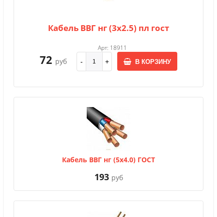
Кабель ВВГ нг (3х2.5) пл гост
Арт: 18911
72
руб
В КОРЗИНУ
Кабель ВВГ нг (5х4.0) ГОСТ
193
руб