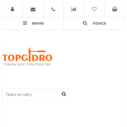
МЕНЮ
ПОИСК