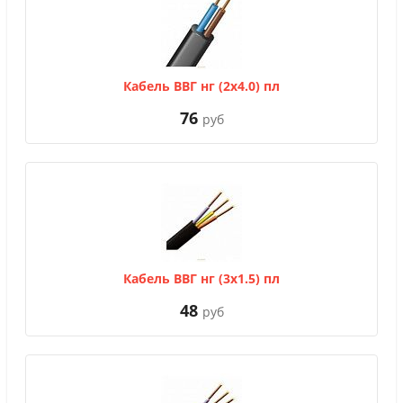
Кабель ВВГ нг (2х4.0) пл
76
руб
Кабель ВВГ нг (3х1.5) пл
48
руб