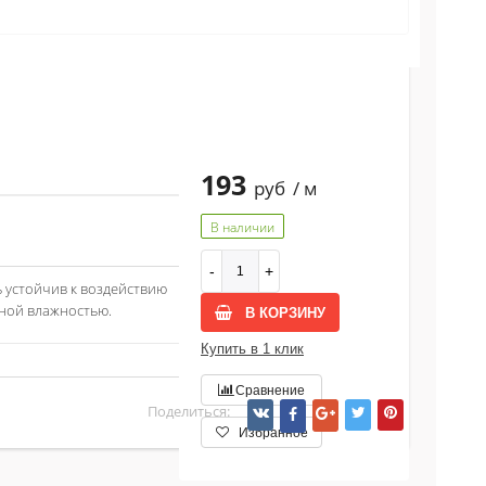
193
руб
/ м
В наличии
 устойчив к воздействию
чной влажностью.
В КОРЗИНУ
Купить в 1 клик
Сравнение
Поделиться:
Избранное