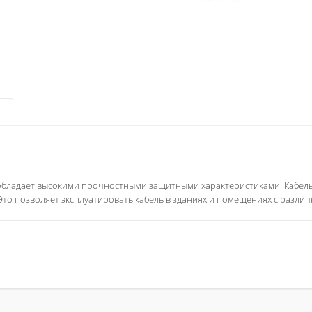
 обладает высокими прочностными защитными характеристиками. Кабель
Это позволяет эксплуатировать кабель в зданиях и помещениях с разли