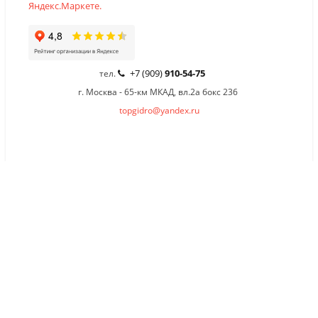
+7 (909)
910-54-75
тел.
г. Москва - 65-км МКАД, вл.2а бокс 236
topgidro@yandex.ru
×
Заказать обратный звонок
Имя
*
Телефон