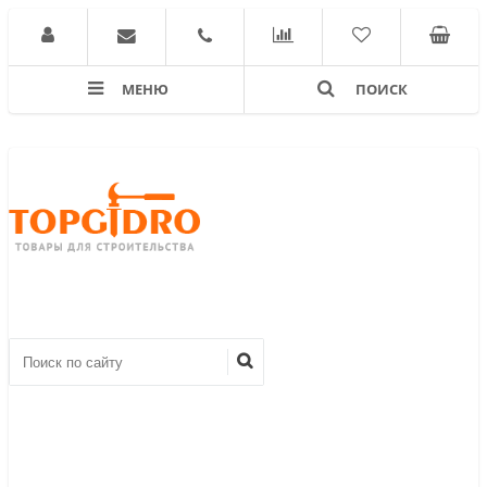
МЕНЮ
ПОИСК