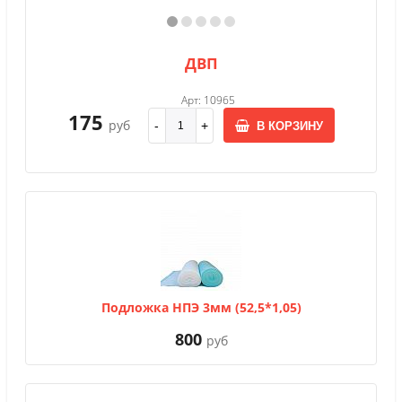
ДВП
Арт: 10965
175
руб
В КОРЗИНУ
Подложка НПЭ 3мм (52,5*1,05)
800
руб