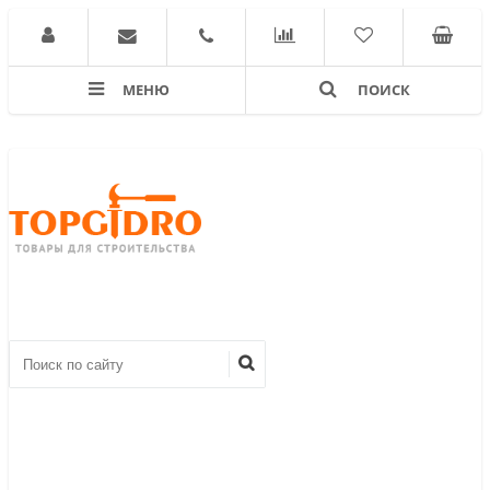
МЕНЮ
ПОИСК