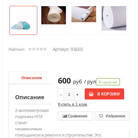
Артикул: 93603
Рейтинг:
Описание
Характеристики
600
руб
/ рул
В наличии
В КОРЗИНУ
Описание
Купить в 1 клик
2-миллиметровая
подложка НПЭ
Сравнение
Избранное
станет
незаменимым
помощником в ремонте и строительстве. Это