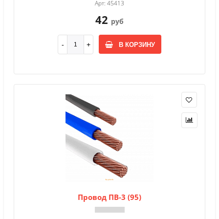
Арт: 45413
42
руб
В КОРЗИНУ
Провод ПВ-3 (95)