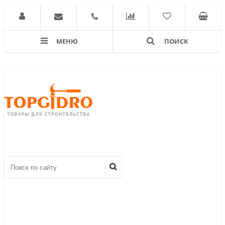
МЕНЮ
ПОИСК