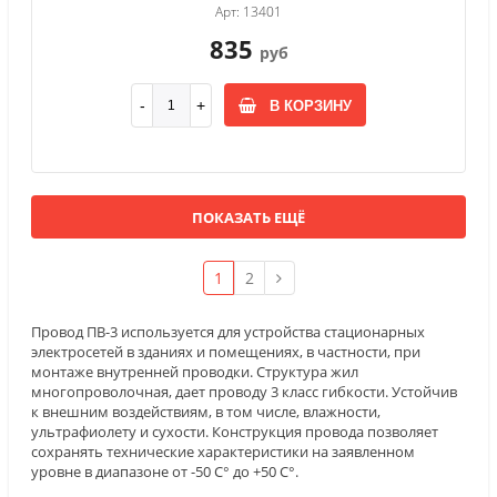
Арт: 13401
835
руб
В КОРЗИНУ
ПОКАЗАТЬ ЕЩЁ
1
2
Провод ПВ-3 используется для устройства стационарных
электросетей в зданиях и помещениях, в частности, при
монтаже внутренней проводки. Структура жил
многопроволочная, дает проводу 3 класс гибкости. Устойчив
к внешним воздействиям, в том числе, влажности,
ультрафиолету и сухости. Конструкция провода позволяет
сохранять технические характеристики на заявленном
уровне в диапазоне от -50 С° до +50 С°.