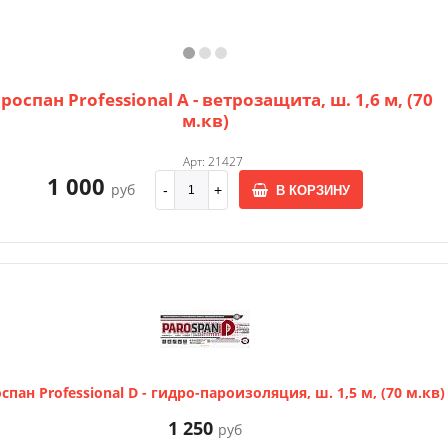
роспан Professional A - ветрозащита, ш. 1,6 м, (70
м.кв)
Арт: 21427
1 000
руб
В КОРЗИНУ
спан Professional D - гидро-пароизоляция, ш. 1,5 м, (70 м.кв)
1 250
руб