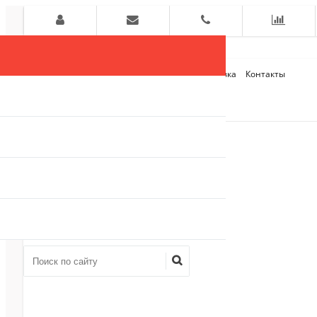
Главная
О компании
Оплата и Доставка
Контакты
+7 (909)
910-54-75