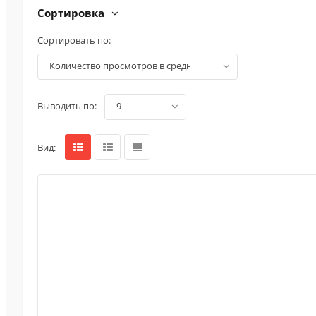
Сортировка
Сортировать по:
количество просмотров в среднем (по убыванию)
Выводить по:
9
Вид: