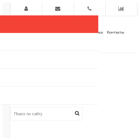
Главная
О компании
Оплата и Доставка
Контакты
+7 (909)
910-54-75