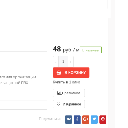
48
руб
/ м
В наличии
В КОРЗИНУ
тся для организации
ые защитной ПВХ-
Купить в 1 клик
Сравнение
Избранное
Поделиться: