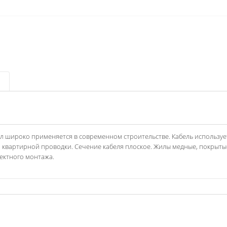
 пл широко применяется в современном строительстве. Кабель используе
е, квартирной проводки. Сечение кабеля плоское. Жилы медные, покрыт
ектного монтажа.