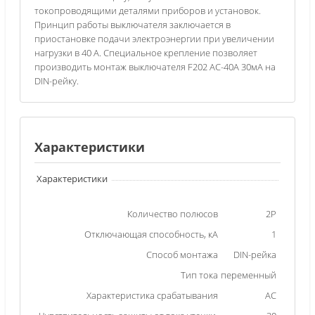
токопроводящими деталями приборов и установок.
Принцип работы выключателя заключается в
приостановке подачи электроэнергии при увеличении
нагрузки в 40 А. Специальное крепление позволяет
производить монтаж выключателя F202 AC-40А 30мА на
DIN-рейку.
Характеристики
Характеристики
Количество полюсов
2Р
Отключающая способность, кА
1
Способ монтажа
DIN-рейка
Тип тока
переменный
Характеристика срабатывания
АС