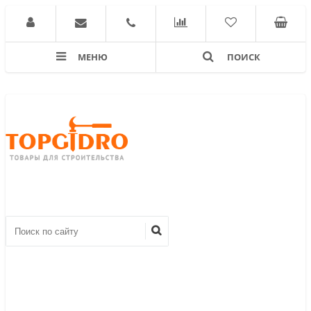
МЕНЮ
ПОИСК