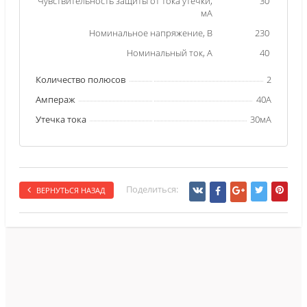
Чувствительность защиты от тока утечки,
30
мА
Номинальное напряжение, В
230
Номинальный ток, А
40
Количество полюсов
2
Ампераж
40А
Утечка тока
30мА
Поделиться:
ВЕРНУТЬСЯ НАЗАД