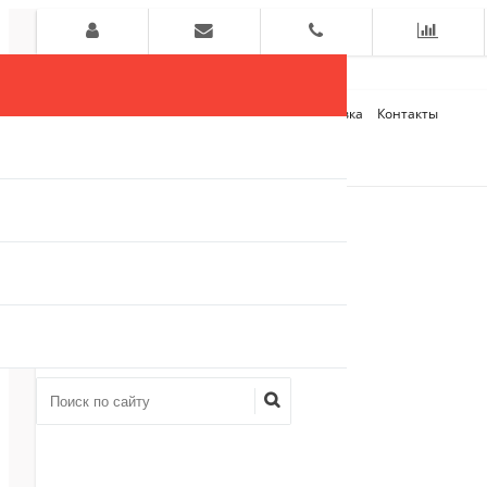
Главная
О компании
Оплата и Доставка
Контакты
+7 (909)
910-54-75