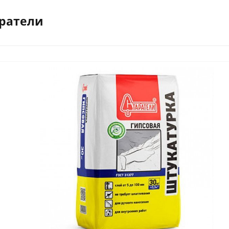
аратели