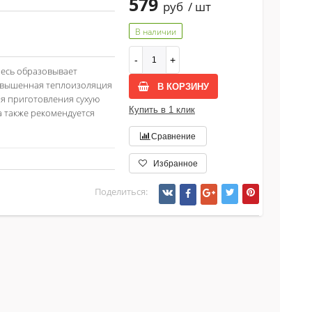
579
руб
/ шт
В наличии
месь образовывает
повышенная теплоизоляция
В КОРЗИНУ
ля приготовления сухую
Купить в 1 клик
 также рекомендуется
Сравнение
Избранное
Поделиться: