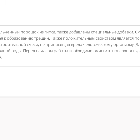
мельченный порошок из гипса, также добавлены специальные добавки. С
кая к образованию трещин. Также положительным свойством является 
троительной смеси, не приносящая вреда человеческому организму. Д
дной воды. Перед началом работы необходимо очистить поверхность, а
.