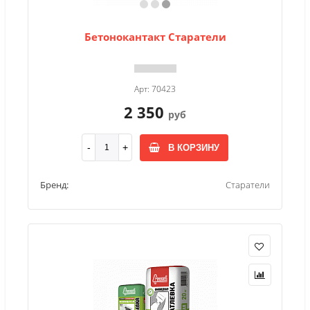
Бетонокантакт Старатели
Арт: 70423
2 350
руб
В КОРЗИНУ
Бренд:
Старатели