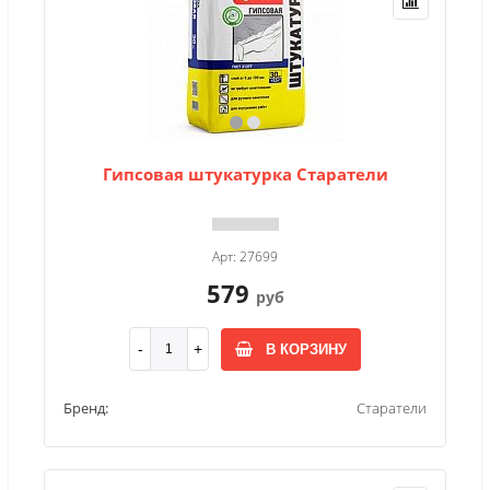
Гипсовая штукатурка Старатели
Арт: 27699
579
руб
В КОРЗИНУ
Бренд:
Старатели