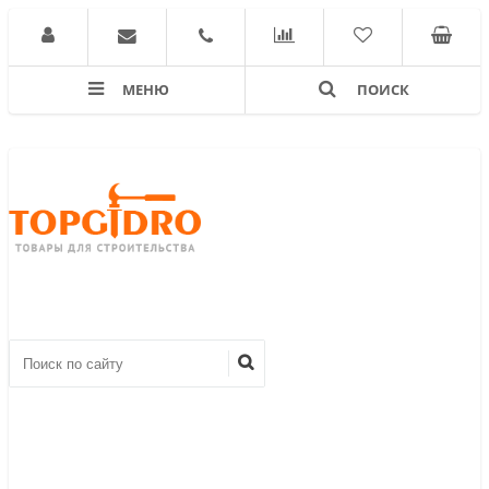
МЕНЮ
ПОИСК