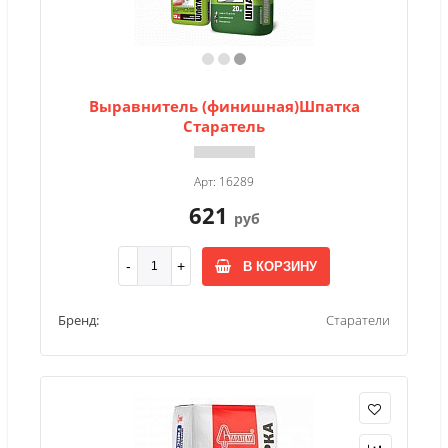
Выравнитель (финишная)Шпатка
Старатель
Арт: 16289
621
руб
В КОРЗИНУ
Бренд:
Старатели