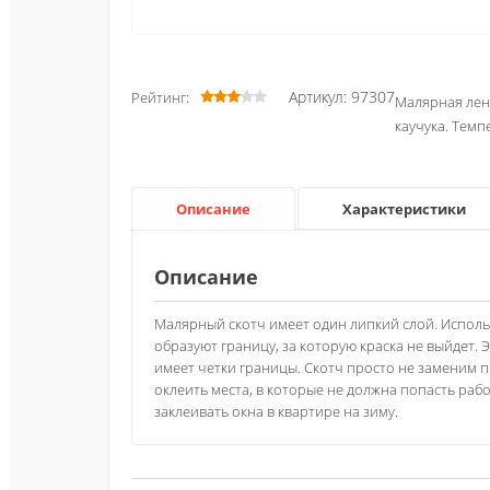
Артикул: 97307
Рейтинг:
Малярная лен
каучука. Темп
Описание
Характеристики
Описание
Малярный скотч имеет один липкий слой. Исполь
образуют границу, за которую краска не выйдет.
имеет четки границы. Скотч просто не заменим 
оклеить места, в которые не должна попасть раб
заклеивать окна в квартире на зиму.