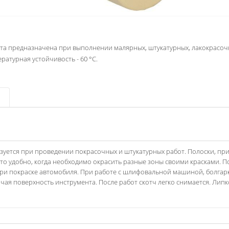
та предназначена при выполнении малярных, штукатурных, лакокрасочн
ературная устойчивость - 60 °С.
зуется при проведении покрасочных и штукатурных работ. Полоски, при
 Это удобно, когда необходимо окрасить разные зоны своими красками.
при покраске автомобиля. При работе с шлифовальной машиной, болга
очая поверхность инструмента. После работ скотч легко снимается. Лип