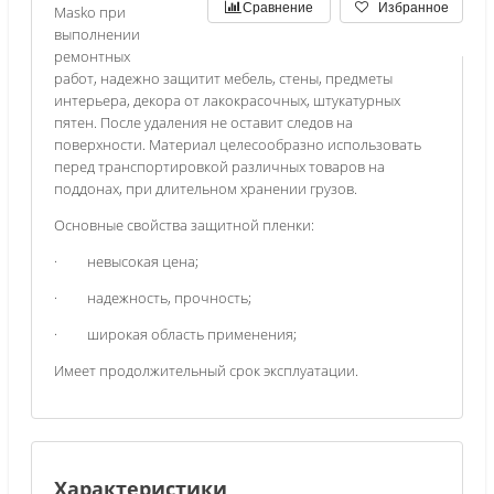
Сравнение
Избранное
Masko при
выполнении
ремонтных
работ, надежно защитит мебель, стены, предметы
интерьера, декора от лакокрасочных, штукатурных
пятен. После удаления не оставит следов на
поверхности. Материал целесообразно использовать
перед транспортировкой различных товаров на
поддонах, при длительном хранении грузов.
Основные свойства защитной пленки:
· невысокая цена;
· надежность, прочность;
· широкая область применения;
Имеет продолжительный срок эксплуатации.
Характеристики