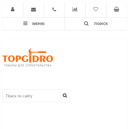
МЕНЮ
ПОИСК