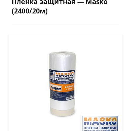
Пленка защитная — Masko
(2400/20м)