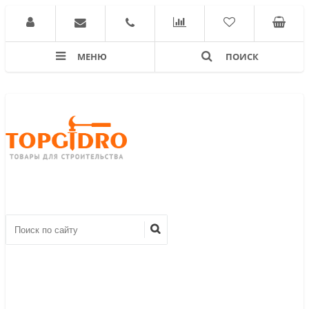
МЕНЮ
ПОИСК