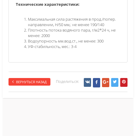
Технические характеристики:
Максимальная сила растяжения в прод./попер.
направлении, Н/50 мм,: не менее 190/140
Плотность потока водяного пара, г/м2*24 ч, не
менее: 2000
Водоупорность мм.вод.ст., не менее: 300
УФ-стабильность, мес.: 3-4
Поделиться:
ВЕРНУТЬСЯ НАЗАД