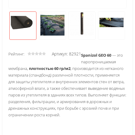
Артикул: 82921
Рейтинг:
Spanizol GEO 60
— это
паропроницаемая
мембрана,
плотностью 60 гр/м2
, производится из нетканого
материала (спандбонд) различной плотности, применяется
для защиты утеплителя и внутренних элементов стен от ветра,
атмосферной влаги, а также обеспечивает выведение водяных
паров из утеплителя в зданиях всех типов. Выполняет функции:
разделения, фильтрации, и армирования в дорожных и
дренажных конструкциях, при борьбе с эрозией почв и при
ограничении роста корней.