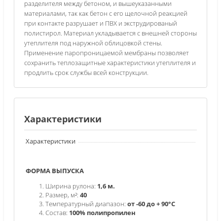
разделителя между бетоном, и вышеуказанными
материалами, так как бетон с его щелочной реакцией
при контакте разрушает и ПВХ и экструдированый
полистирол. Материал укладывается с внешней стороны
утеплителя под наружной облицовкой стены.
Применение паропроницаемой мембраны позволяет
сохранить теплозащитные характеристики утеплителя и
продлить срок службы всей конструкции.
Характеристики
Характеристики
ФОРМА ВЫПУСКА
Ширина рулона:
1,6 м.
Размер, м²:
40
Температурный диапазон:
от -60 до + 90°С
Состав:
100% полипропилен