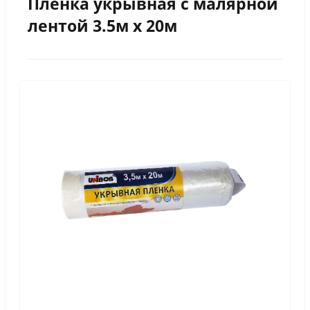
Пленка укрывная с малярной
лентой 3.5м х 20м