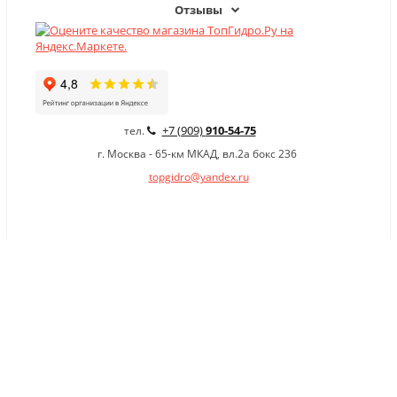
Отзывы
+7 (909)
910-54-75
тел.
г. Москва - 65-км МКАД, вл.2а бокс 236
topgidro@yandex.ru
×
Заказать обратный звонок
Имя
*