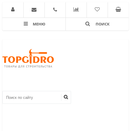
МЕНЮ
ПОИСК