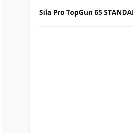
Sila Pro TopGun 65 STAND