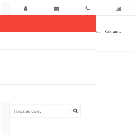
Главная
О компании
Оплата и Доставка
Контакты
+7 (909)
910-54-75