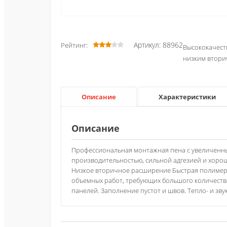
Артикул: 88962
Рейтинг:
Высококачест
низким втор
Описание
Характеристики
Описание
Профессиональная монтажная пена c увеличенн
производительностью, сильной адгезией и хор
Низкое вторичное расширение Быстрая полимери
объемных работ, требующих большого количества
панелей. Заполнение пустот и швов. Тепло- и зв