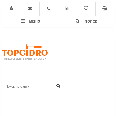
МЕНЮ
ПОИСК