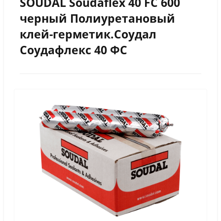
SOUDAL Soudaflex 40 FC 600
черный Полиуретановый
клей-герметик.Соудал
Соудафлекс 40 ФС