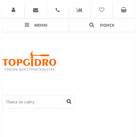
МЕНЮ
ПОИСК