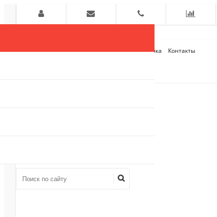
Главная
О компании
Оплата и Доставка
Контакты
+7 (909)
910-54-75