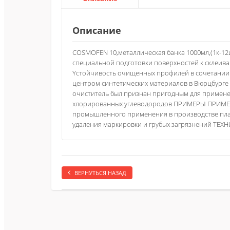
Описание
COSMOFEN 10,металлическая банка 1000мл,(1к-1
специальной подготовки поверхностей к склеива
Yстойчивость очищенных профилей в сочетании 
центром синтетических материалов в Вюрцбурге - 
очиститель был признан пригодным для примен
хлорированных углеводородов ПРИМЕРЫ ПРИМЕНЕ
промышленного применения в производстве пласт
удаления маркировки и грубых загрязнений ТЕ
ВЕРНУТЬСЯ НАЗАД