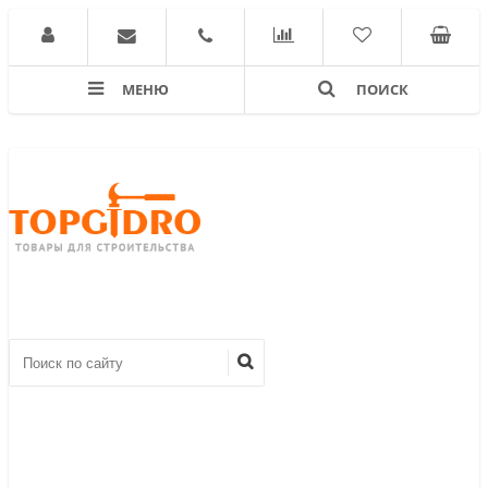
МЕНЮ
ПОИСК