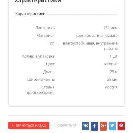
Характеристики
Характеристики
Плотность
132 мкм
Материал
крепированная бумага
Тип
влагоустойчивая, внутренние
работы
Кол-во в упаковке
1 шт
Цвет
желтый
Длина
25 м
Ширина ленты
25 мм
Страна
Россия
происхождения
Поделиться:
ВЕРНУТЬСЯ НАЗАД