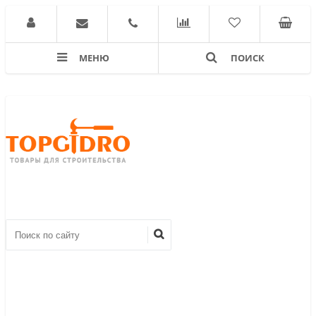
МЕНЮ
ПОИСК