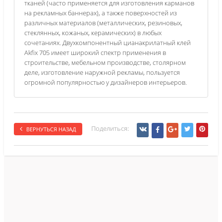
тканей (часто применяется для изготовления карманов
на рекламных баннерах), а также поверхностей из
различных материалов (металлических, резиновых,
стеклянных, кожаных, керамических) в любых
сочетаниях. Двухкомпонентный цианакрилатный клей
Akfix 705 имеет широкий спектр применения в
строительстве, мебельном производстве, столярном
деле, изготовление наружной рекламы, пользуется
огромной популярностью у дизайнеров интерьеров.
Поделиться:
ВЕРНУТЬСЯ НАЗАД