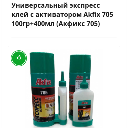
Универсальный экспресс
клей с активатором Akfix 705
100гр+400мл (Акфикс 705)