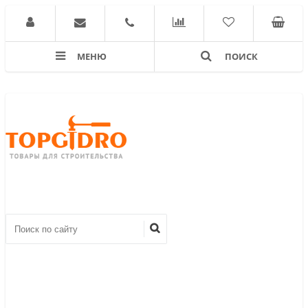
МЕНЮ
ПОИСК