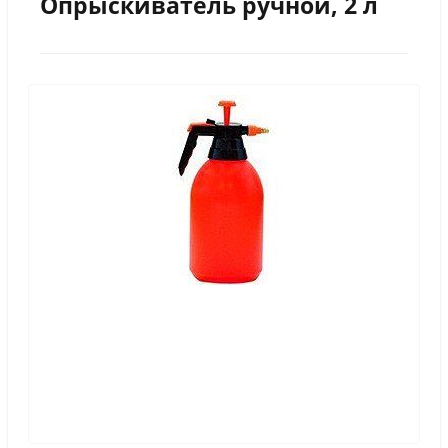
Опрыскиватель ручной, 2 л