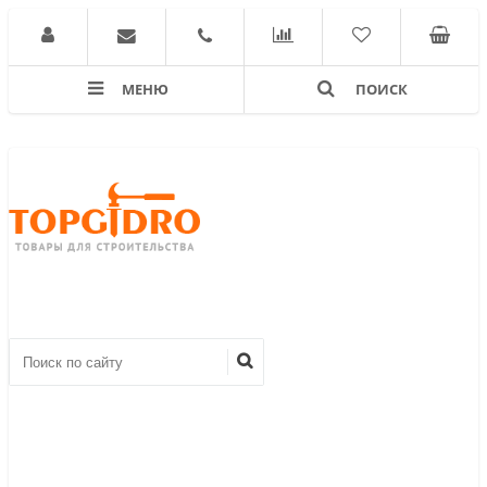
МЕНЮ
ПОИСК