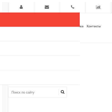
Главная
О компании
Оплата и Доставка
Контакты
+7 (909)
910-54-75