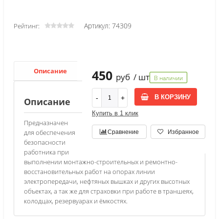
Артикул: 74309
Рейтинг:
Описание
450
руб
/ шт
В наличии
В КОРЗИНУ
Описание
Купить в 1 клик
Предназначен
для обеспечения
Сравнение
Избранное
безопасности
работника при
выполнении монтажно-строительных и ремонтно-
восстановительных работ на опорах линии
электропередачи, нефтяных вышках и других высотных
объектах, а так же для страховки при работе в траншеях,
колодцах, резервуарах и ёмкостях.