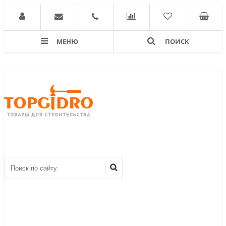
МЕНЮ
ПОИСК