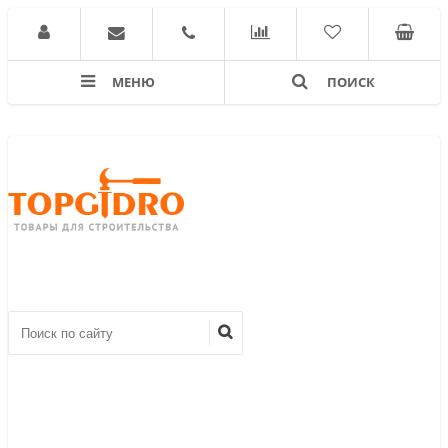
МЕНЮ
ПОИСК