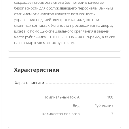
сокращает стоимость сметы без потери в качестве
безопасности для обслуживающего персонала. Важным
отличием от аналогов является возможность
управления подачей электропитания, даже при
спаянных контактах. Установка производится на дверцу
шкафа, с помощью специального крепления в задней
части рубильника OT 100F3C 100А – на DIN-рейку, а также
на стандартную монтажную плату.
Характеристики
Характеристики
Номинальный ток, А
100
Вид
Рубильник
Количество полюсов
3