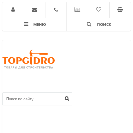
МЕНЮ
ПОИСК