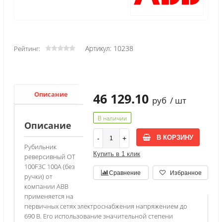
Артикул: 10238
Рейтинг:
Описание
Характеристики
46 129.10
руб
/ шт
В наличии
Описание
В КОРЗИНУ
Рубильник
Купить в 1 клик
реверсивный OT
100F3C 100А (без
Сравнение
Избранное
ручки) от
компании ABB
применяется на
первичных сетях электроснабжения напряжением до
690 В. Его использование значительной степени