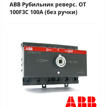
ABB Рубильник реверс. ОТ
100F3С 100А (без ручки)