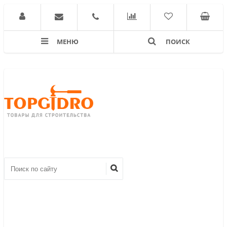
МЕНЮ
ПОИСК