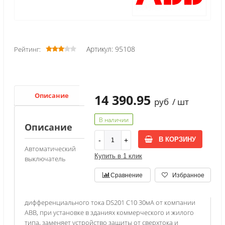
Артикул: 95108
Рейтинг:
Описание
Характеристики
14 390.95
руб
/ шт
В наличии
Описание
В КОРЗИНУ
Автоматический
Купить в 1 клик
выключатель
Сравнение
Избранное
дифференциального тока DS201 C10 30мА от компании
ABB, при установке в зданиях коммерческого и жилого
типа, заменяет устройство защиты от сверхтока и