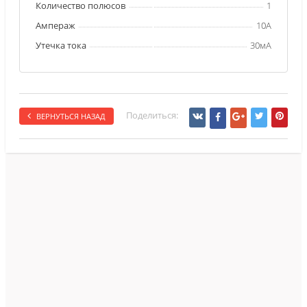
Количество полюсов
1
Ампераж
10А
Утечка тока
30мА
Поделиться:
ВЕРНУТЬСЯ НАЗАД