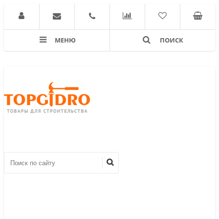
МЕНЮ
ПОИСК