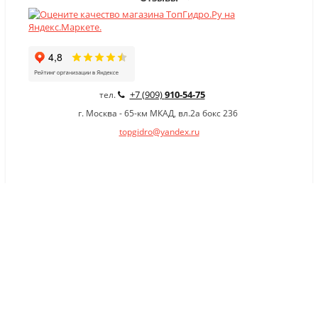
+7 (909)
910-54-75
тел.
г. Москва - 65-км МКАД, вл.2а бокс 236
topgidro@yandex.ru
×
Заказать обратный звонок
Имя
*