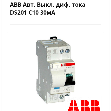
ABB Авт. Выкл. диф. тока
DS201 С10 30мА