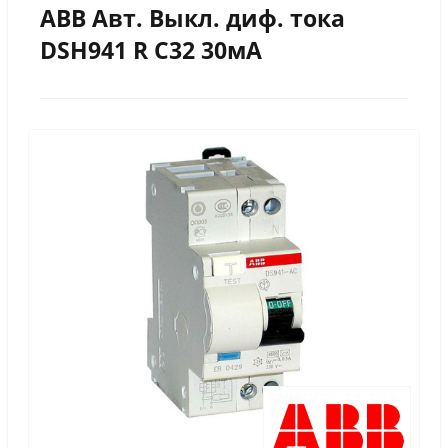
ABB Авт. Выкл. диф. тока
DSH941 R C32 30мА