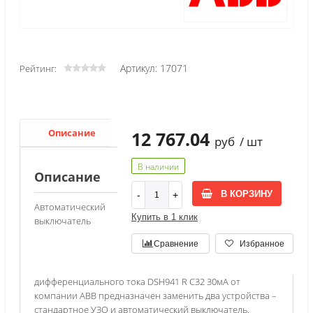
Артикул: 17071
Рейтинг:
Описание
Характеристики
12 767.04
руб
/ шт
В наличии
Описание
В КОРЗИНУ
Автоматический
Купить в 1 клик
выключатель
Сравнение
Избранное
дифференциального тока DSH941 R C32 30мА от
компании ABB предназначен заменить два устройства –
стандартное УЗО и автоматический выключатель.