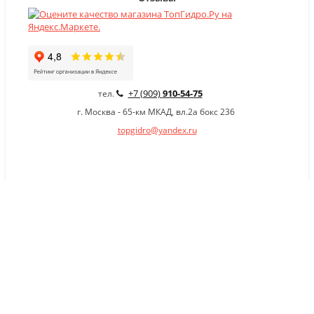
+7 (909)
910-54-75
тел.
г. Москва - 65-км МКАД, вл.2а бокс 236
topgidro@yandex.ru
×
Заказать обратный звонок
Имя
*