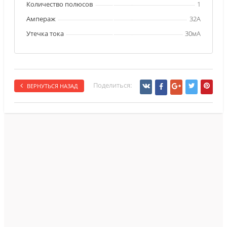
Количество полюсов
1
Ампераж
32А
Утечка тока
30мА
Поделиться:
ВЕРНУТЬСЯ НАЗАД