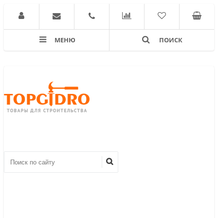
МЕНЮ
ПОИСК