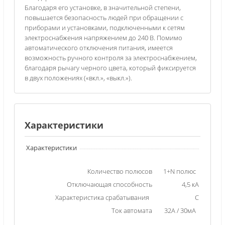
Благодаря его установке, в значительной степени,
повышается безопасность людей при обращении с
приборами и установками, подключенными к сетям
электроснабжения напряжением до 240 В. Помимо
автоматического отключения питания, имеется
возможность ручного контроля за электроснабжением,
благодаря рычагу черного цвета, который фиксируется
в двух положениях («вкл.», «выкл.»).
Характеристики
Характеристики
Количество полюсов
1+N полюс
Отключающая способность
4,5 кА
Характеристика срабатывания
C
Ток автомата
32А / 30мА