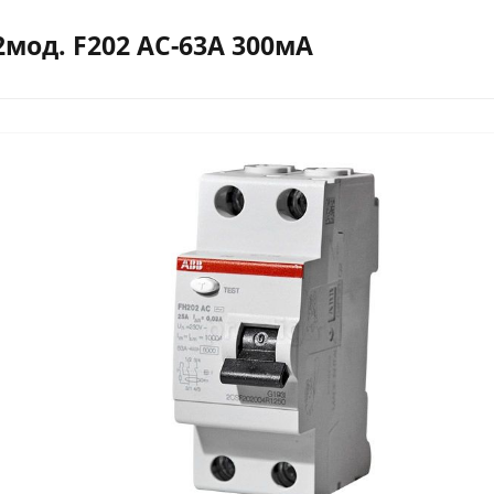
2мод. F202 АС-63A 300мА