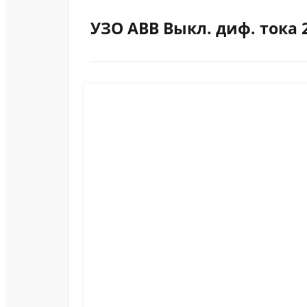
УЗО АВВ Выкл. диф. тока 