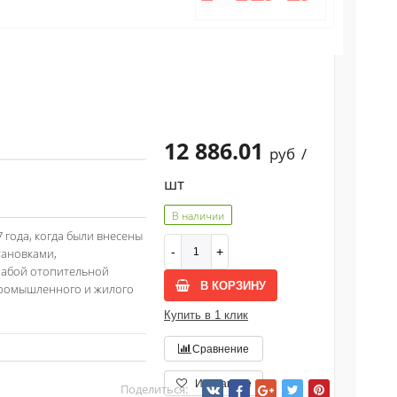
12 886.01
руб
/
шт
В наличии
года, когда были внесены
тановками,
лабой отопительной
В КОРЗИНУ
 промышленного и жилого
Купить в 1 клик
Сравнение
Избранное
Поделиться: