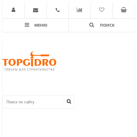
МЕНЮ
ПОИСК