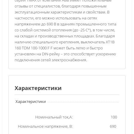
отзывы от специалистов, благодаря повышенным
эксплуатационным характеристикам и свойствам. В
частности, его можно использовать на сетях
напряжением до 690 В в зданиях промышленного типа
со слабой системой отопления (до -25 С°), в том числе,
на складах и производственных площадках. Благодаря
наличию специального крепления, выключатель XT1B
160 TDM 100-1000 F F может быть легко и быстро
установлен на DIN-рейку – это способствует ускорению
подключения сетей электроснабжения.
Характеристики
Характеристики
Номинальный ток,А:
100
Номинальное напряжение, В:
690