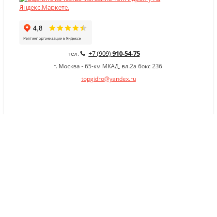
+7 (909)
910-54-75
тел.
г. Москва - 65-км МКАД, вл.2а бокс 236
topgidro@yandex.ru
×
Заказать обратный звонок
Имя
*
Телефон