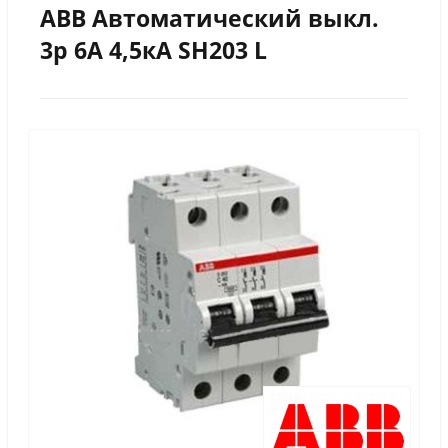
ABB Автоматический выкл.
3р 6А 4,5кА SH203 L