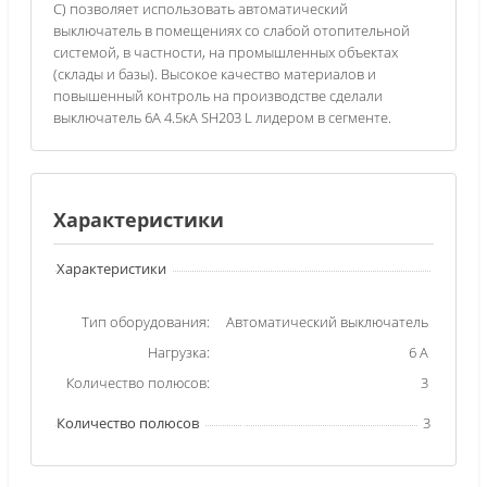
С) позволяет использовать автоматический
выключатель в помещениях со слабой отопительной
системой, в частности, на промышленных объектах
(склады и базы). Высокое качество материалов и
повышенный контроль на производстве сделали
выключатель 6А 4.5кА SH203 L лидером в сегменте.
Характеристики
Характеристики
Тип оборудования:
Автоматический выключатель
Нагрузка:
6 A
Количество полюсов:
3
Количество полюсов
3