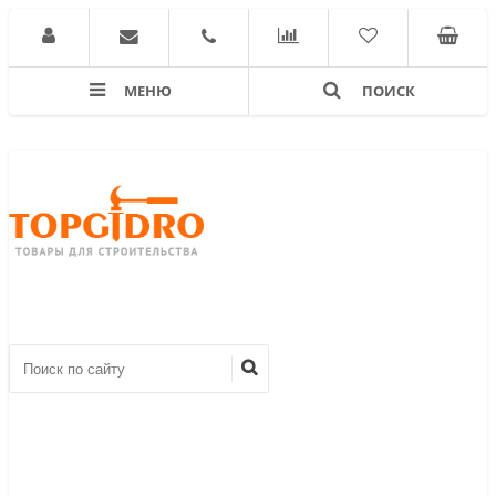
МЕНЮ
ПОИСК