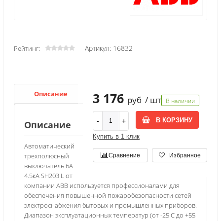
Артикул: 16832
Рейтинг:
Описание
Характеристики
3 176
руб
/ шт
В наличии
В КОРЗИНУ
Описание
Купить в 1 клик
Автоматический
трехполюсный
Сравнение
Избранное
выключатель 6А
4.5кА SH203 L от
компании АВВ используется профессионалами для
обеспечения повышенной пожаробезопасности сетей
электроснабжения бытовых и промышленных приборов.
Диапазон эксплуатационных температур (от -25 С до +55