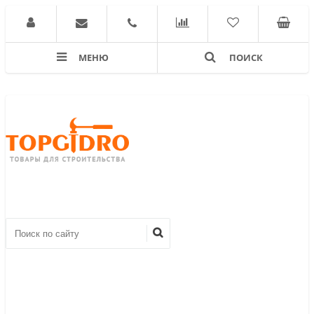
МЕНЮ
ПОИСК