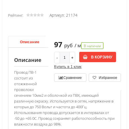
Артикул: 21174
Рейтинг:
Описание
Характеристики
97
руб
/ м
В наличии
В КОРЗИНУ
Описание
Купить в 1 клик
Провод ПВ-1
состоит из
Сравнение
Избранное
отожженной
проволоки
сечением 10мм2 и оболочкой из ПВХ, имеющей
различную окраску. Используется в сетях, напряжение в
которых до 750 Вольт и частота до 400Гц.
Использования провода допускается в интервалах от
-50 до +65 0С. Провод сохраняет работоспособность при
влажности воздуха до 98%.