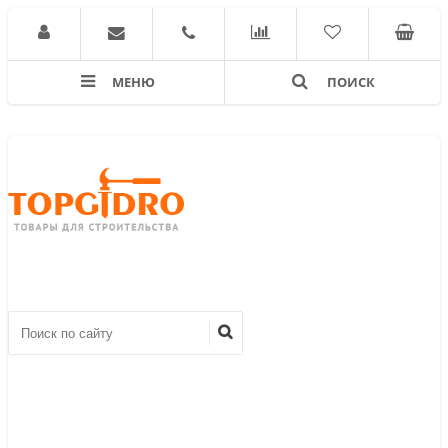
МЕНЮ
ПОИСК