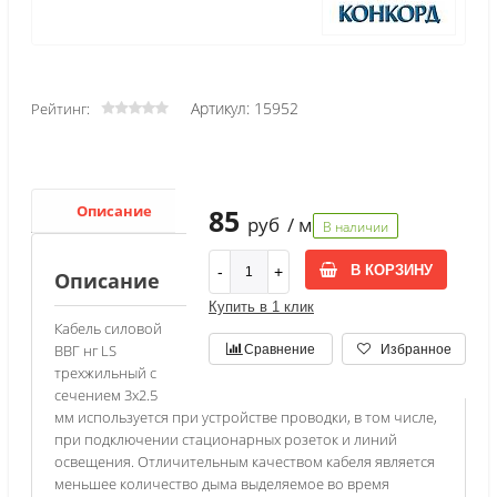
Артикул: 15952
Рейтинг:
Описание
Характеристики
85
руб
/ м
В наличии
В КОРЗИНУ
Описание
Купить в 1 клик
Кабель силовой
ВВГ нг LS
Сравнение
Избранное
трехжильный с
сечением 3х2.5
мм используется при устройстве проводки, в том числе,
при подключении стационарных розеток и линий
освещения. Отличительным качеством кабеля является
меньшее количество дыма выделяемое во время