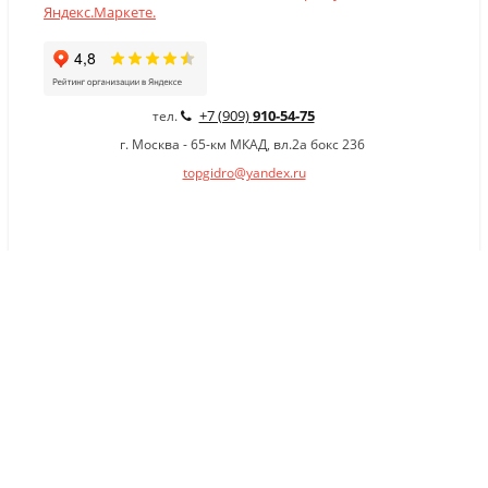
+7 (909)
910-54-75
тел.
г. Москва - 65-км МКАД, вл.2а бокс 236
topgidro@yandex.ru
×
Заказать обратный звонок
Имя
*
Телефон