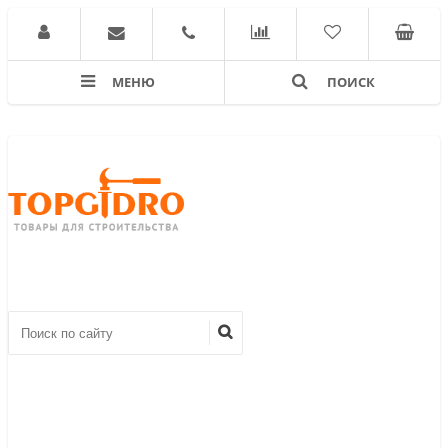
МЕНЮ
ПОИСК