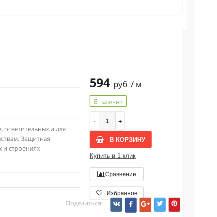
594
руб
/ м
В наличии
, осветительных и для
йствам. Защитная
В КОРЗИНУ
х и строениях
Купить в 1 клик
Сравнение
Избранное
Поделиться: