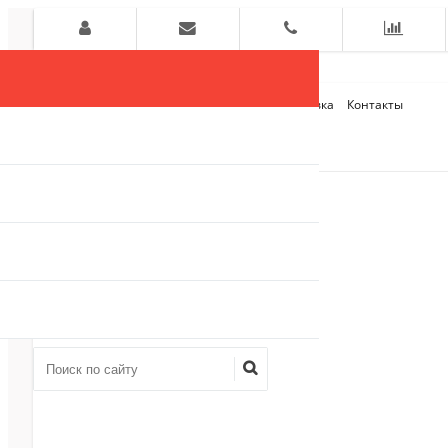
Главная
О компании
Оплата и Доставка
Контакты
+7 (909)
910-54-75