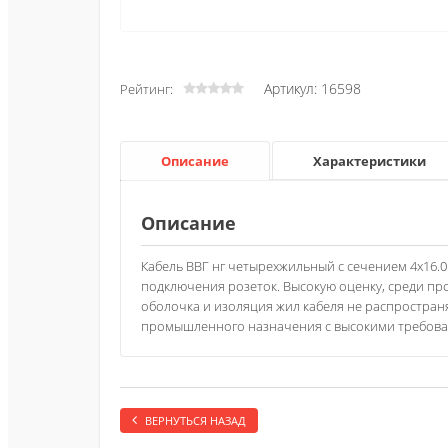
Артикул: 16598
Рейтинг:
Описание
Характеристики
Описание
Кабель ВВГ нг четырехжильный с сечением 4х16.0
подключения розеток. Высокую оценку, среди пр
оболочка и изоляция жил кабеля не распространя
промышленного назначения с высокими требова
ВЕРНУТЬСЯ НАЗАД