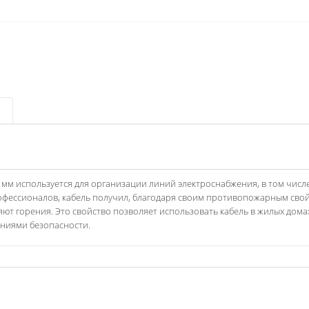
 мм используется для организации линий электроснабжения, в том числе
офессионалов, кабель получил, благодаря своим противопожарным сво
ют горения. Это свойство позволяет использовать кабель в жилых дома
ниями безопасности.