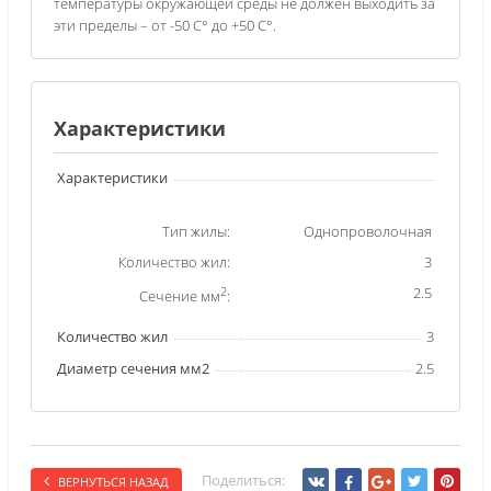
температуры окружающей среды не должен выходить за
эти пределы – от -50 С° до +50 С°.
Характеристики
Характеристики
Тип жилы:
Однопроволочная
Количество жил:
3
2
2.5
Сечение мм
:
Количество жил
3
Диаметр сечения мм2
2.5
Поделиться:
ВЕРНУТЬСЯ НАЗАД