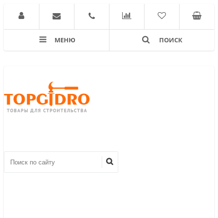
МЕНЮ
ПОИСК