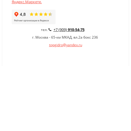
+7 (909)
910-54-75
тел.
г. Москва - 65-км МКАД, вл.2а бокс 236
topgidro@yandex.ru
×
Заказать обратный звонок
Имя
*
Телефон