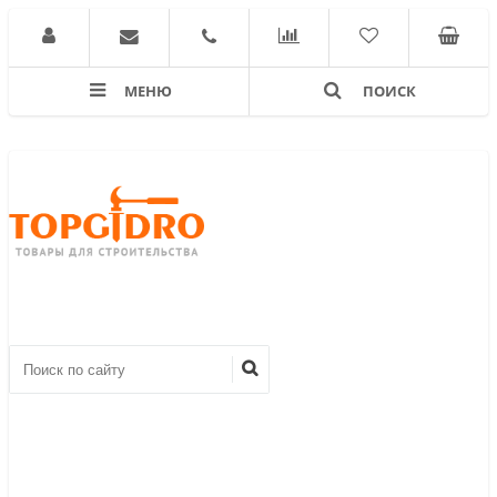
МЕНЮ
ПОИСК