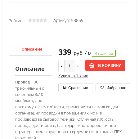
Артикул: 58859
Рейтинг:
Описание
Характеристики
339
руб
/ м
В наличии
В КОРЗИНУ
Описание
Купить в 1 клик
Провод ПВС
трехжильный с
Сравнение
Избранное
сечением 3х10
мм, благодаря
высокому классу гибкости, применяется не только для
организации проводки в помещениях, но и в
производстве бытовой техники. Отличная гибкость
провода достигается, благодаря многопроволочной
структуре жил, скрученных в сердечник и покрытых ПВХ-
изоляцией.