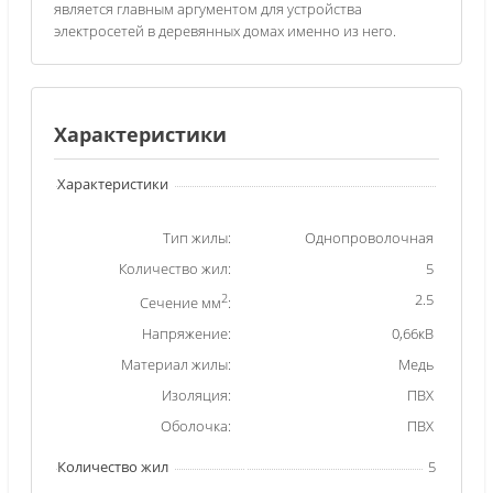
является главным аргументом для устройства
электросетей в деревянных домах именно из него.
Характеристики
Характеристики
Тип жилы:
Однопроволочная
Количество жил:
5
2
2.5
Сечение мм
:
Напряжение:
0,66кВ
Материал жилы:
Медь
Изоляция:
ПВХ
Оболочка:
ПВХ
Количество жил
5