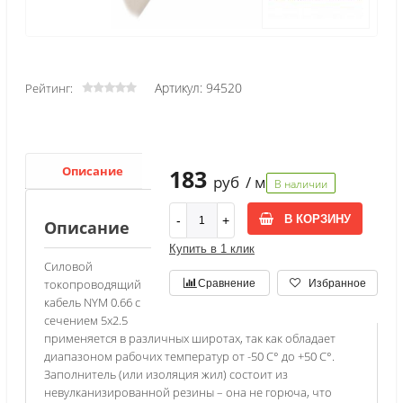
Артикул: 94520
Рейтинг:
Описание
Характеристики
183
руб
/ м
В наличии
В КОРЗИНУ
Описание
Купить в 1 клик
Силовой
токопроводящий
Сравнение
Избранное
кабель NYM 0.66 с
сечением 5х2.5
применяется в различных широтах, так как обладает
диапазоном рабочих температур от -50 С° до +50 С°.
Заполнитель (или изоляция жил) состоит из
невулканизированной резины – она не горюча, что