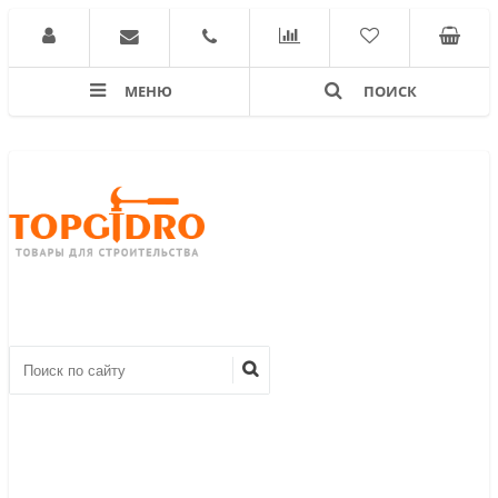
МЕНЮ
ПОИСК