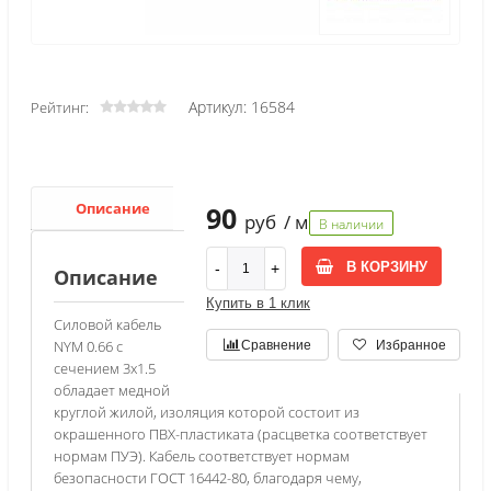
Артикул: 16584
Рейтинг:
Описание
Характеристики
90
руб
/ м
В наличии
В КОРЗИНУ
Описание
Купить в 1 клик
Силовой кабель
NYM 0.66 с
Сравнение
Избранное
сечением 3х1.5
обладает медной
круглой жилой, изоляция которой состоит из
окрашенного ПВХ-пластиката (расцветка соответствует
нормам ПУЭ). Кабель соответствует нормам
безопасности ГОСТ 16442-80, благодаря чему,