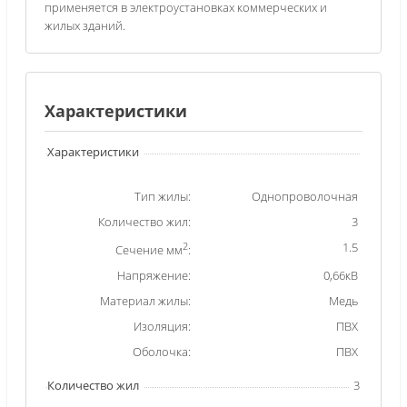
применяется в электроустановках коммерческих и
жилых зданий.
Характеристики
Характеристики
Тип жилы:
Однопроволочная
Количество жил:
3
2
1.5
Сечение мм
:
Напряжение:
0,66кВ
Материал жилы:
Медь
Изоляция:
ПВХ
Оболочка:
ПВХ
Количество жил
3