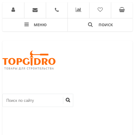
МЕНЮ
ПОИСК