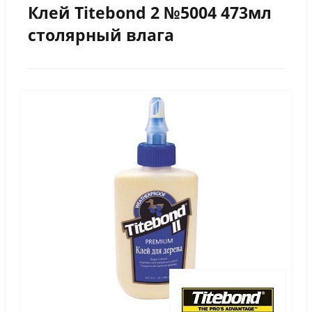
Клей Titebond 2 №5004 473мл
столярный влага