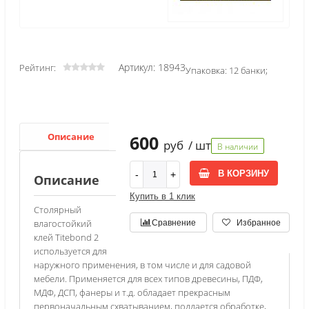
Артикул: 18943
Рейтинг:
Упаковка: 12 банки;
Описание
Характеристики
600
руб
/ шт
В наличии
В КОРЗИНУ
Описание
Купить в 1 клик
Столярный
влагостойкий
Сравнение
Избранное
клей Titebond 2
используется для
наружного применения, в том числе и для садовой
мебели. Применяется для всех типов древесины, ПДФ,
МДФ, ДСП, фанеры и т.д. обладает прекрасным
первоначальным схватыванием, поддается обработке,