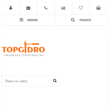
МЕНЮ
ПОИСК