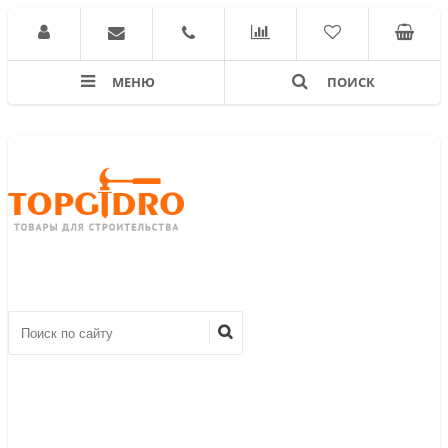
МЕНЮ
ПОИСК