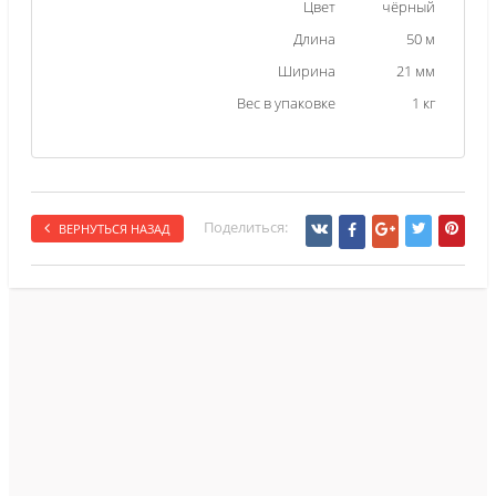
Цвет
чёрный
Длина
50 м
Ширина
21 мм
Вес в упаковке
1 кг
Поделиться:
ВЕРНУТЬСЯ НАЗАД