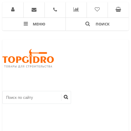
МЕНЮ
ПОИСК