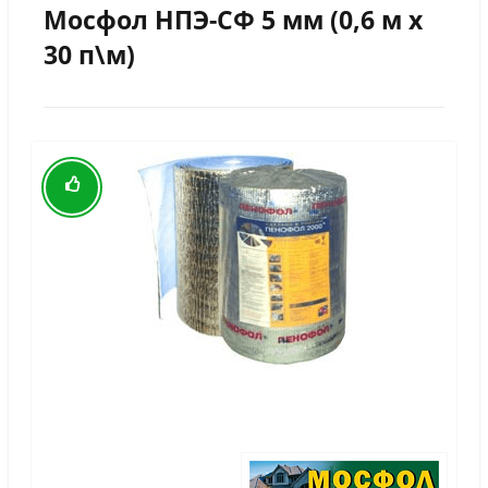
Мосфол НПЭ-СФ 5 мм (0,6 м х
30 п\м)