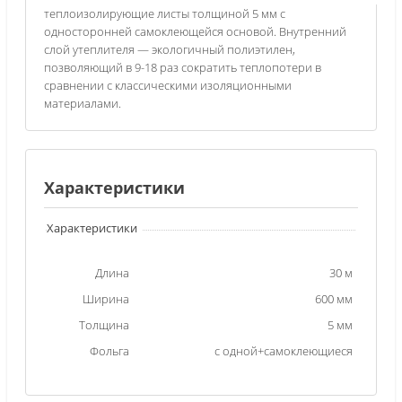
теплоизолирующие листы толщиной 5 мм с
односторонней самоклеющейся основой. Внутренний
слой утеплителя — экологичный полиэтилен,
позволяющий в 9-18 раз сократить теплопотери в
сравнении с классическими изоляционными
материалами.
Характеристики
Характеристики
Длина
30 м
Ширина
600 мм
Толщина
5 мм
Фольга
с одной+самоклеющиеся