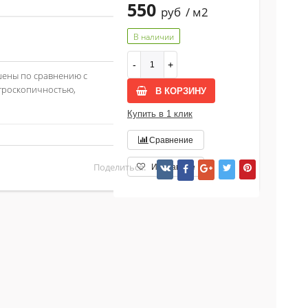
550
руб
/ м2
В наличии
шены по сравнению с
гроскопичностью,
В КОРЗИНУ
Купить в 1 клик
Сравнение
Поделиться:
Избранное