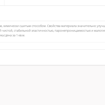
, химически сшитым способом. Свойства материала значительно улуч
й чистой, стабильной эластичностью, паронепроницаемостью и малоги
а.Цена за 1 кв.м.