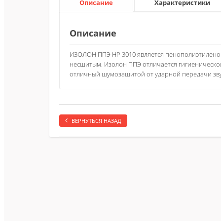
Описание
Характеристики
Описание
ИЗОЛОН ППЭ НР 3010 является пенополиэтиленом
несшитым. Изолон ППЭ отличается гигиеническо
отличный шумозащитой от ударной передачи звук
ВЕРНУТЬСЯ НАЗАД