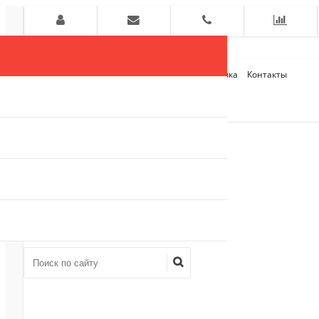
Главная
О компании
Оплата и Доставка
Контакты
+7 (909)
910-54-75