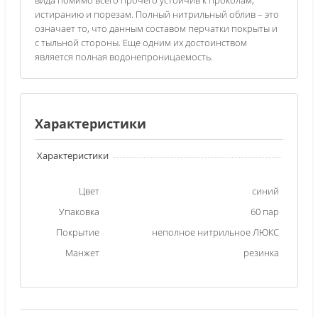
истиранию и порезам. Полный нитрильный облив – это
означает то, что данным составом перчатки покрыты и
с тыльной стороны. Еще одним их достоинством
является полная водонепроницаемость.
Характеристики
Характеристики
Цвет
синий
Упаковка
60 пар
Покрытие
неполное нитрильное ЛЮКС
Манжет
резинка