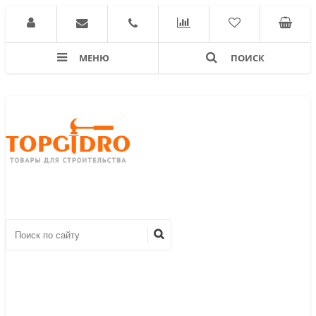
МЕНЮ
ПОИСК