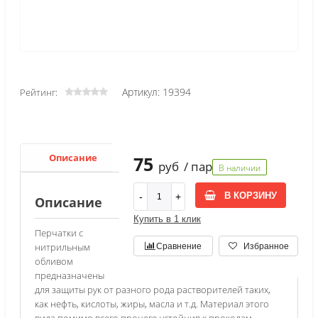
Артикул: 19394
Рейтинг:
Описание
Характеристики
75
руб
/ пар
В наличии
В КОРЗИНУ
Описание
Купить в 1 клик
Перчатки с
нитрильным
Сравнение
Избранное
обливом
предназначены
для защиты рук от разного рода растворителей таких,
как нефть, кислоты, жиры, масла и т.д. Материал этого
вида помимо всего прочего устойчив к проколам,